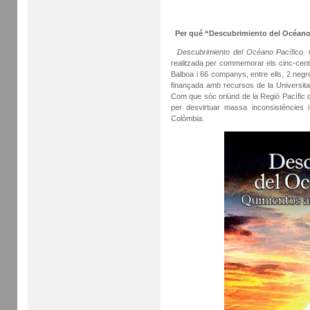
Per qué “Descubrimiento del Océano
Descubrimiento del Océano Pacífico.
realitzada per commemorar els cinc-cent
Balboa i 66 companys, entre ells, 2 negres
finançada amb recursos de la Universitat
Com que sóc oriünd de la Regió Pacífic d
per desvirtuar massa inconsistències i
Colòmbia.