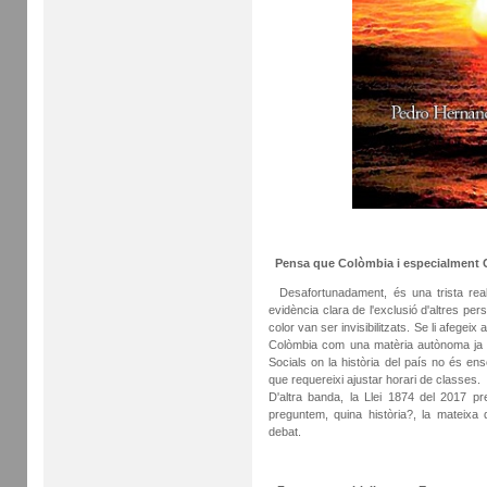
Pensa que Colòmbia i especialment Ca
Desafortunadament, és una trista realit
evidència clara de l'exclusió d'altres pers
color van ser invisibilitzats. Se li afegei
Colòmbia com una matèria autònoma ja 
Socials on la història del país no és e
que requereixi ajustar horari de classes.
D'altra banda, la Llei 1874 del 2017 pr
preguntem, quina història?, la mateixa
debat.