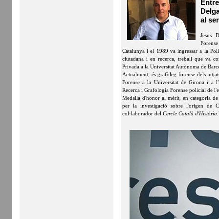
Entre
Delga
al se
Jesus D
Forense
Catalunya i el 1989 va ingressar a la Pol
ciutadana i en recerca, treball que va c
Privada a la Universitat Autònoma de Barce
Actualment, és grafòleg forense dels jutja
Forense a la Universitat de Girona i a l
Recerca i Grafologia Forense policial de l'e
Medalla d'honor al mèrit, en categoria de 
per la investigació sobre l'origen de
col·laborador del
Cercle Català d'Història