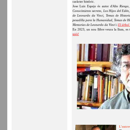
caràcter històric.
Jose Luis Espejo és autor d'
Alto Riesgo,
Conocimiento secreto, Los Hijos del Edén,
de Leonardo da Vinci, Temas de Histori
pesadilla para la Humanidad, Temas de Hist
Memorias de Leonardo da Vinci i
El árbol 
En 2023, un nou llibre veura la llum, es 
més!
L'entre