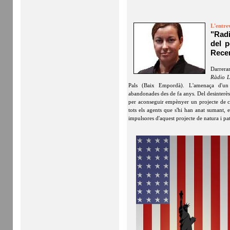
L'entre
"Radi
del 
Rece
Darrera
Ràdio L
Pals (Baix Empordà). L'amenaça d'un e
abandonades des de fa anys. Del desinterès
per aconseguir empènyer un projecte de cai
tots els agents que s'hi han anat sumant,
impulsores d'aquest projecte de natura i p