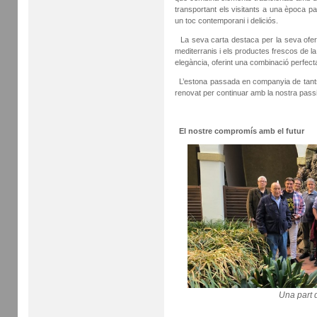
transportant els visitants a una època 
un toc contemporani i deliciós.
La seva carta destaca per la seva oferta
mediterranis i els productes frescos de l
elegància, oferint una combinació perfecta e
L’estona passada en companyia de tants 
renovat per continuar amb la nostra passió 
El nostre compromís amb el futur
Una part 