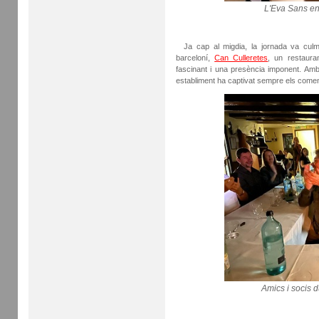
L'Eva Sans en
Ja cap al migdia, la jornada va culmi
barceloní,
Can Culleretes
, un restaura
fascinant i una presència imponent. Amb 
establiment ha captivat sempre els comensal
Amics i socis d