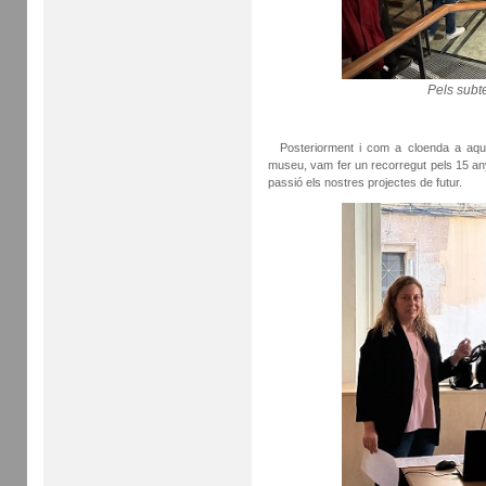
Pels subte
Posteriorment i com a cloenda a aques
museu, vam fer un recorregut pels 15 anys
passió els nostres projectes de futur.