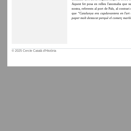
Aquest fet posa en relleu l'anomalia que su
nostra, referents al port de Pals, al contra
que
“Catalunya era capdavantera en l'art d
paper molt destacat perquè el comerç marí
© 2025 Cercle Català d'Història