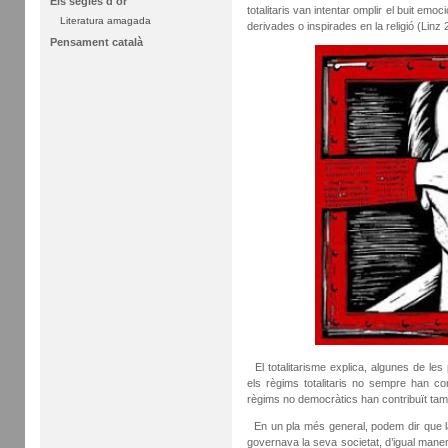
Els segles d'or
totalitaris van intentar omplir el buit emoci
Literatura amagada
derivades o inspirades en la religió (Linz 
Pensament català
El totalitarisme explica, algunes de les 
els règims totalitaris no sempre han cond
règims no democràtics han contribuït també
En un pla més general, podem dir que l
governava la seva societat, d’igual manera