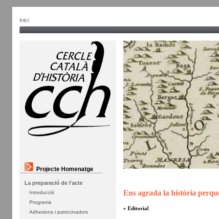
Inici
Projecte Homenatge
La preparació de l'acte
Ens agrada la història perquè
Introducció
Programa
» Editorial
Adhesions i patrocinadors