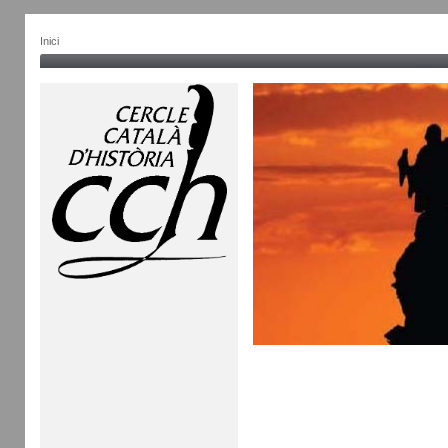
Inici